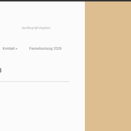
Kontakt
»
Fasnetsumzug 2026
8