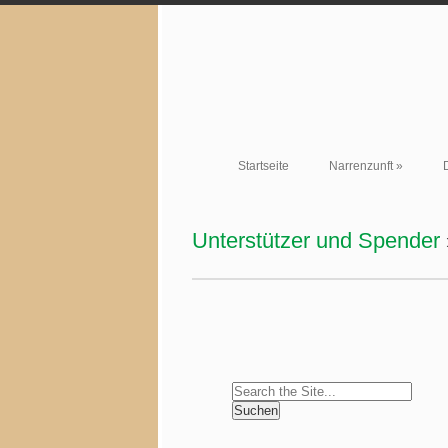
Startseite
Narrenzunft
»
Unterstützer und Spender
Search
for: