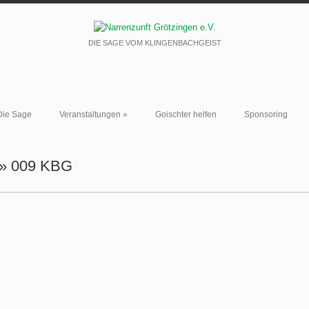
DIE SAGE VOM KLINGENBACHGEIST
Die Sage
Veranstaltungen
»
Goischter helfen
Sponsoring
» 009 KBG