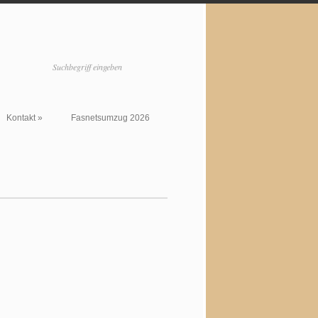
Kontakt
»
Fasnetsumzug 2026