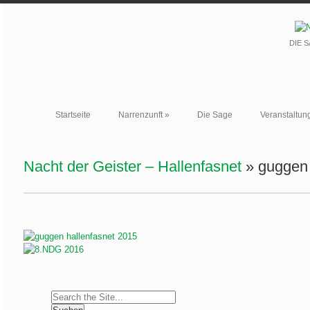
DIE 
Startseite
Narrenzunft
»
Die Sage
Veranstaltun
Nacht der Geister – Hallenfasnet
» guggen 
Search
for: