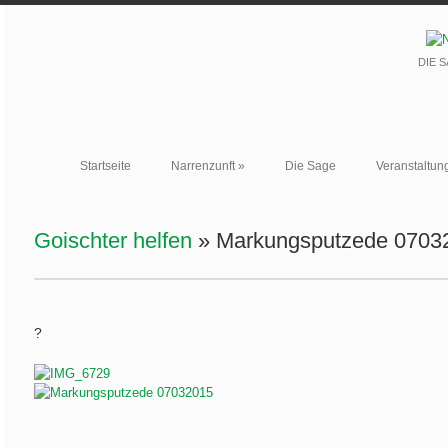
DIE 
Startseite
Narrenzunft
»
Die Sage
Veranstaltun
Goischter helfen
» Markungsputzede 0703
?